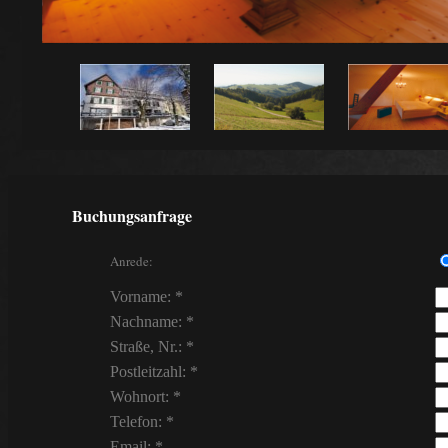
Buchungsanfrage
Anrede:
Vorname: *
Nachname: *
Straße, Nr.: *
Postleitzahl: *
Wohnort: *
Telefon: *
Email: *