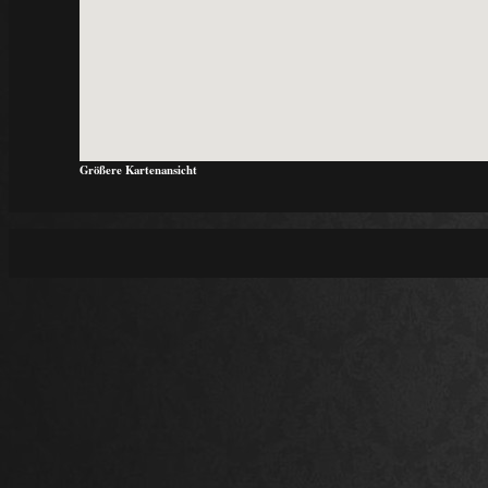
Größere Kartenansicht